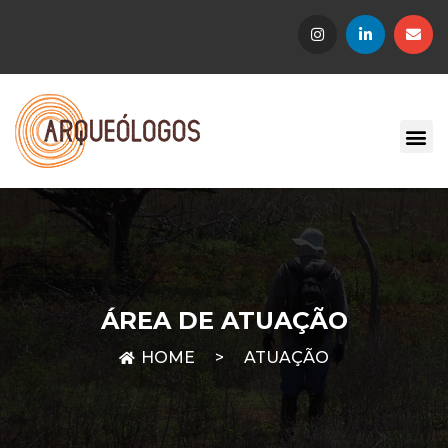
ÁREA DE ATUAÇÃO
>
ATUAÇÃO
HOME