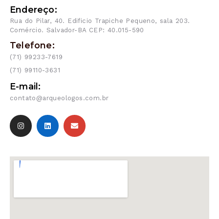
Endereço:
Rua do Pilar, 40. Edificio Trapiche Pequeno, sala 203.
Comércio. Salvador-BA CEP: 40.015-590
Telefone:
(71) 99233-7619
(71) 99110-3631
E-mail:
contato@arqueologos.com.br