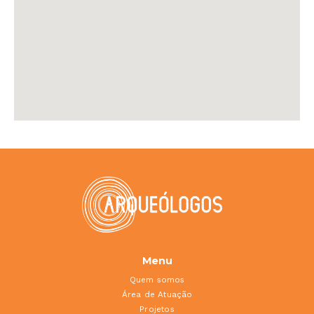
Menu
Quem somos
Área de Atuação
Projetos