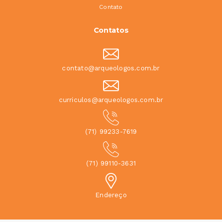
Contato
Contatos
contato@arqueologos.com.br
curriculos@arqueologos.com.br
(71) 99233-7619
(71) 99110-3631
Endereço