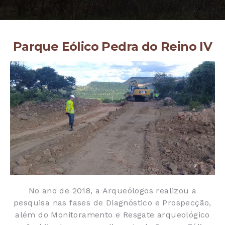
Parque Eólico Pedra do Reino IV
No ano de 2018, a Arqueólogos realizou a
pesquisa nas fases de Diagnóstico e Prospecção,
além do Monitoramento e Resgate arqueológico